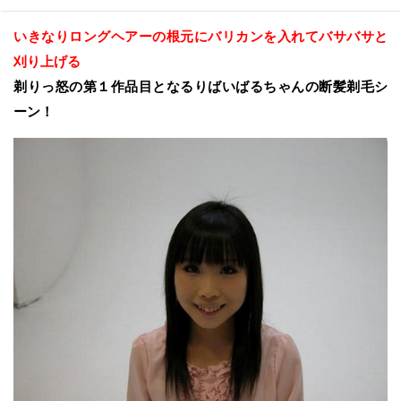
いきなりロングヘアーの根元にバリカンを入れてバサバサと
刈り上げる
剃りっ怒の第１作品目となるりばいばるちゃんの断髪剃毛シ
ーン！