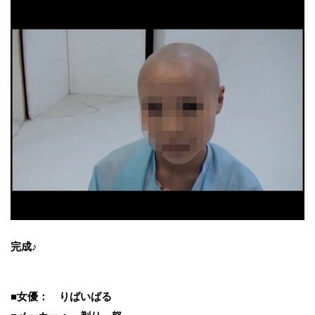
完成♪
■女優： りばいばる