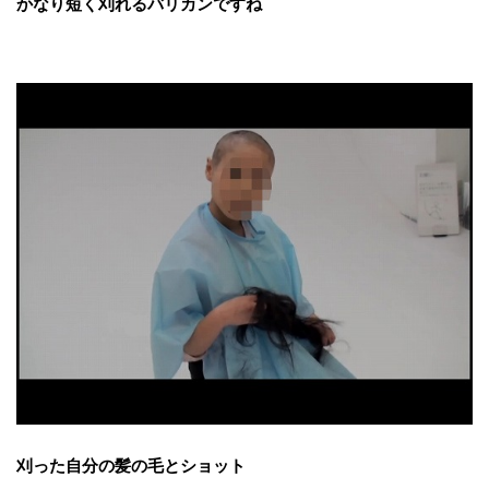
かなり短く刈れるバリカンですね
刈った自分の髪の毛とショット