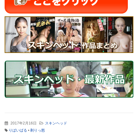
2017年2月16日
スキンヘッド
りばいばる
•
剃りっ怒