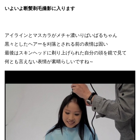
いよいよ断髪剃毛撮影に入ります
アイラインとマスカラがメチャ濃いりばいばるちゃん
黒々としたヘアーを刈落とされる前の表情は固い
最後はスキンヘッドに剃り上げられた自分の頭を鏡で見て
何とも言えない表情が素晴らしいですね～