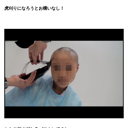
虎刈りになろうとお構いなし！