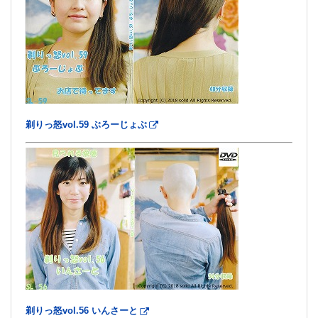
剃りっ怒vol.59 ぶろーじょぶ
剃りっ怒vol.56 いんさーと