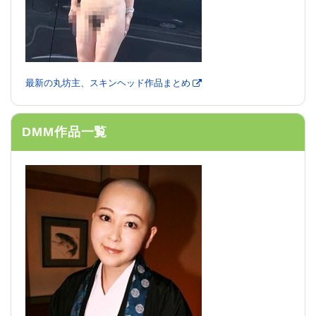
最新の丸坊主、スキンヘッド作品まとめ
DMM作品一覧