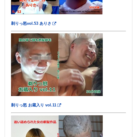
剃りっ怒vol.53 ありさ
剃りっ怒 お蔵入り vol.11