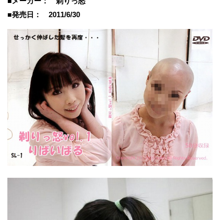
■メーカー： 剃りっ怒
■発売日： 2011/6/30